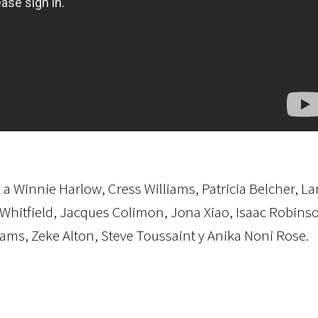
 a Winnie Harlow, Cress Williams, Patricia Belcher, La
Whitfield, Jacques Colimon, Jona Xiao, Isaac Robins
ams, Zeke Alton, Steve Toussaint y Anika Noni Rose.