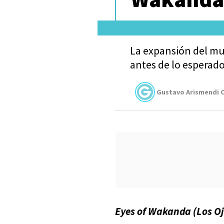
La expansión del mu
antes de lo esperado
Gustavo Arismendi C
Eyes of Wakanda (Los O