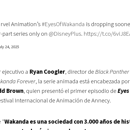
Marvel Animation’s
#EyesOfWakanda
is dropping soone
r-part series only on
@DisneyPlus
.
https://t.co/6viJ8
uly 24, 2025
ejecutivo a
Ryan Coogler
, director de
Black Panther
akanda Forever
, la serie animada está encabezada por
dd Brown
, quien presentó el primer episodio de
Eyes
estival Internacional de Animación de Annecy.
 "
Wakanda es una sociedad con 3.000 años de his