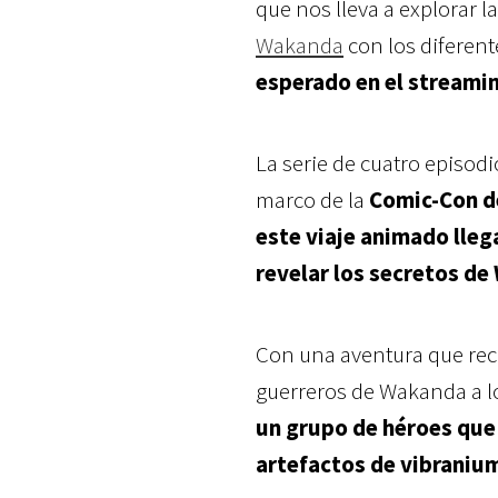
que nos lleva a explorar l
Wakanda
con los diferen
esperado en el streami
La serie de cuatro episodi
marco de la
Comic-Con d
este viaje animado lleg
revelar los
secretos de 
Con una aventura que recor
guerreros de Wakanda a lo 
un grupo de héroes que 
artefactos de vibraniu