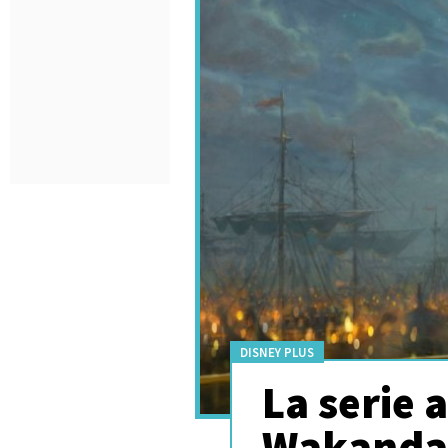
DISNEY PLUS
La serie 
Wakanda 