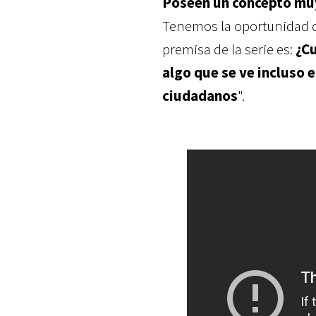
Poseen un concepto muy
Tenemos la oportunidad de
premisa de la serie es:
¿Cu
algo que se ve incluso 
ciudadanos
".