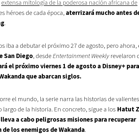
a
extensa mitología de la poderosa nación africana de
tes héroes de cada época,
aterrizará mucho antes de
ng
.
os iba a debutar el próximo 27 de agosto, pero ahora, 
e San Diego
, desde
Entertainment Weekly
revelaron 
ará el próximo viernes 1 de agosto a Disney+ par
Wakanda que abarcan siglos.
re el mundo, la serie narra las historias de valiente
largo de la historia. En concreto, sigue a los
Hatut Z
lleva a cabo peligrosas misiones para recuperar
m de los enemigos de Wakanda
.