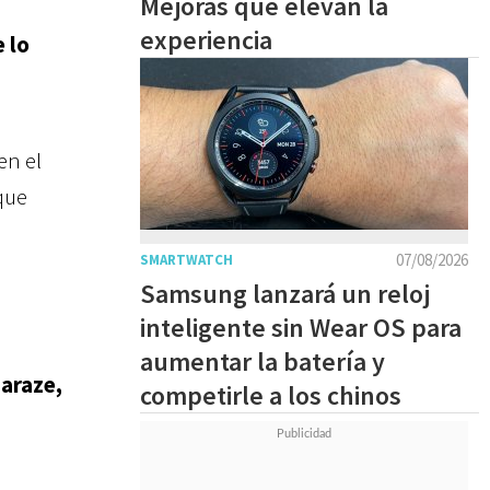
Mejoras que elevan la
experiencia
 lo
en el
que
a
07/08/2026
SMARTWATCH
Samsung lanzará un reloj
inteligente sin Wear OS para
s
aumentar la batería y
araze,
competirle a los chinos