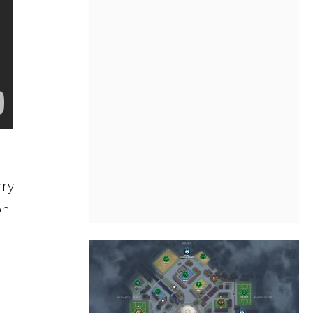
rry
on-