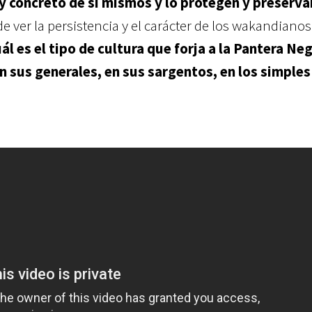
 concreto de sí mismos y lo protegen y preserva
 ver la persistencia y el carácter de los wakandianos
ál es el tipo de cultura que forja a la Pantera Ne
en sus generales, en sus sargentos, en los simples