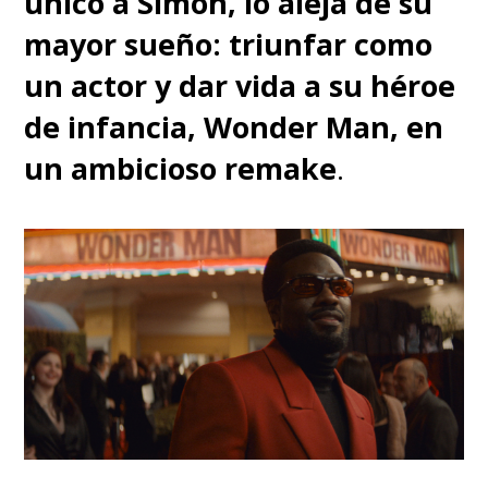
único a Simon, lo aleja de su
mayor sueño: triunfar como
un actor y dar vida a su héroe
de infancia, Wonder Man, en
un ambicioso remake
.