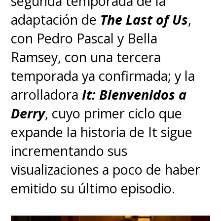
segunda temporada de la
novelas ya publicadas bajo el
adaptación de
The Last of Us
,
título
"El Caballero de los Siete
con Pedro Pascal y Bella
Reinos".
Ramsey, con una tercera
temporada ya confirmada; y la
Hasta el momento se han
arrolladora
It: Bienvenidos a
publicado tres de estas novelas,
Derry
, cuyo primer ciclo que
mucho más cortas que las
expande la historia de It sigue
entregas de
Canción de Hielo y
incrementando sus
Fuego
, y el plan de GRRM es
visualizaciones a poco de haber
publicar entre seis a 12 más,
emitido su último episodio.
intentando abarcar toda la vida
de ambos personajes.