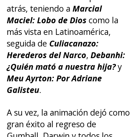
atrás, teniendo a
Marcial
Maciel: Lobo de Dios
como la
más vista en Latinoamérica,
seguida de
Culiacanazo:
Herederos del Narco
,
Debanhi:
¿Quién mató a nuestra hija?
y
Meu Ayrton: Por Adriane
Galisteu
.
A su vez, la animación dejó como
gran éxito al regreso de
Gumball, Darwin y todos los