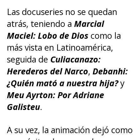
Las docuseries no se quedan
atrás, teniendo a
Marcial
Maciel: Lobo de Dios
como la
más vista en Latinoamérica,
seguida de
Culiacanazo:
Herederos del Narco
,
Debanhi:
¿Quién mató a nuestra hija?
y
Meu Ayrton: Por Adriane
Galisteu
.
A su vez, la animación dejó como