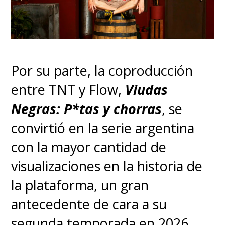
Por su parte, la coproducción
entre TNT y Flow,
Viudas
Negras: P*tas y chorras
, se
convirtió en la serie argentina
con la mayor cantidad de
visualizaciones en la historia de
la plataforma, un gran
antecedente de cara a su
segunda temporada en 2026.