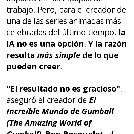
trabajo. Pero, para el creador de
una de las series animadas más
celebradas del último tiempo
,
la
IA no es una opción
.
Y la razón
resulta
más simple
de lo que
pueden creer
.
"El resultado no es gracioso"
,
aseguró el creador de
El
Increíble Mundo de Gumball
(The Amazing World of
Gumball)
,
Ben Bocquelet
, al