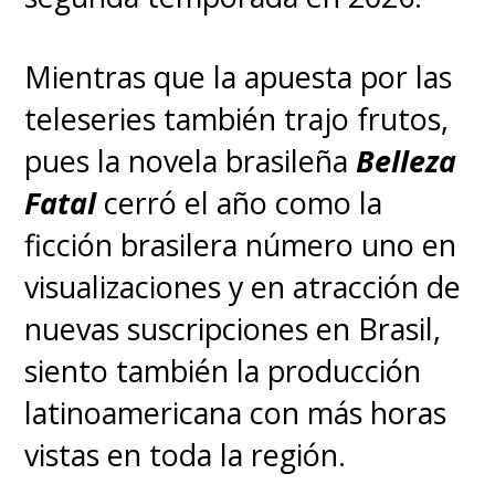
Mientras que la apuesta por las
teleseries también trajo frutos,
pues la novela brasileña
Belleza
Fatal
cerró el año como la
ficción brasilera número uno en
visualizaciones y en atracción de
nuevas suscripciones en Brasil,
siento también la producción
latinoamericana con más horas
vistas en toda la región.