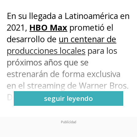
En su llegada a Latinoamérica en
2021,
HBO Max
prometió el
desarrollo de
un centenar de
producciones locales
para los
próximos años que se
estrenarán de forma exclusiva
en el streaming de Warner Bros.
Discovery.
seguir leyendo
Esto incluía la posibilidad de
realizar películas y series