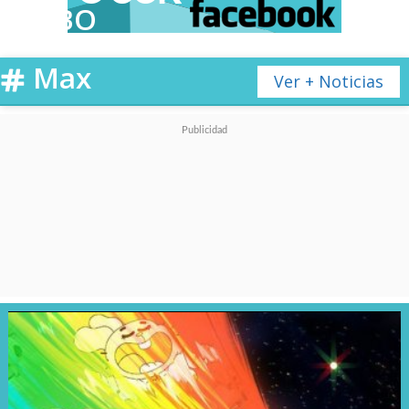
HBO
Max
Ver + Noticias