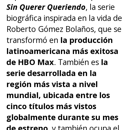
Sin Querer Queriendo
, la serie
biográfica inspirada en la vida de
Roberto Gómez Bolaños, que se
transformó en
la producción
latinoamericana más exitosa
de HBO Max
. También es
la
serie desarrollada en la
región más vista a nivel
mundial, ubicada entre los
cinco títulos más vistos
globalmente durante su mes
de estreno
, y también ocupa el