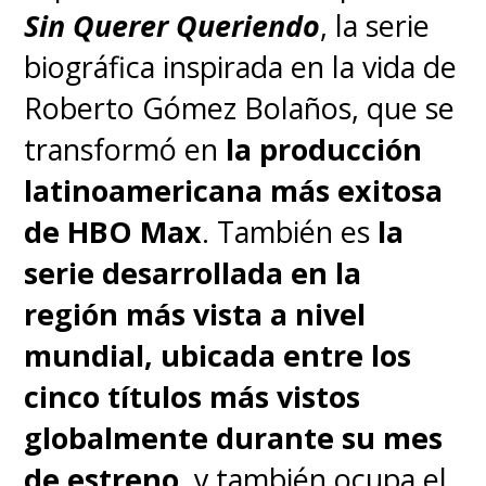
Sin Querer Queriendo
, la serie
biográfica inspirada en la vida de
Roberto Gómez Bolaños, que se
transformó en
la producción
latinoamericana más exitosa
de HBO Max
. También es
la
serie desarrollada en la
región más vista a nivel
mundial, ubicada entre los
cinco títulos más vistos
globalmente durante su mes
de estreno
, y también ocupa el