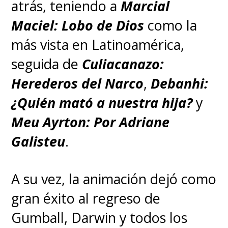
atrás, teniendo a
Marcial
Maciel: Lobo de Dios
como la
más vista en Latinoamérica,
seguida de
Culiacanazo:
Herederos del Narco
,
Debanhi:
¿Quién mató a nuestra hija?
y
Meu Ayrton: Por Adriane
Galisteu
.
A su vez, la animación dejó como
gran éxito al regreso de
Gumball, Darwin y todos los