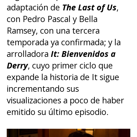
adaptación de
The Last of Us
,
con Pedro Pascal y Bella
Ramsey, con una tercera
temporada ya confirmada; y la
arrolladora
It: Bienvenidos a
Derry
, cuyo primer ciclo que
expande la historia de It sigue
incrementando sus
visualizaciones a poco de haber
emitido su último episodio.