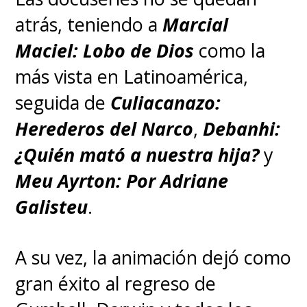
atrás, teniendo a
Marcial
Maciel: Lobo de Dios
como la
más vista en Latinoamérica,
seguida de
Culiacanazo:
Herederos del Narco
,
Debanhi:
¿Quién mató a nuestra hija?
y
Meu Ayrton: Por Adriane
Galisteu
.
A su vez, la animación dejó como
gran éxito al regreso de