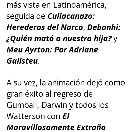
más vista en Latinoamérica,
seguida de
Culiacanazo:
Herederos del Narco
,
Debanhi:
¿Quién mató a nuestra hija?
y
Meu Ayrton: Por Adriane
Galisteu
.
A su vez, la animación dejó como
gran éxito al regreso de
Gumball, Darwin y todos los
Watterson con
El
Maravillosamente Extraño