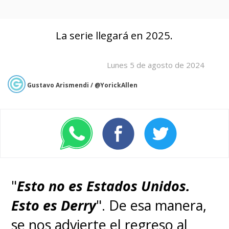
La serie llegará en 2025.
Lunes 5 de agosto de 2024
Gustavo Arismendi / @YorickAllen
"
Esto no es Estados Unidos.
Esto es Derry
". De esa manera,
se nos advierte
el regreso al