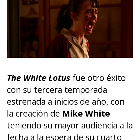
Rhaenyra. La relación entre ellos
es de camaradería y crecimiento
mutuo, ya que ambos se están
formando en sus respectivos
roles.
The White Lotus
fue otro éxito
con su tercera temporada
estrenada a inicios de año, con
la creación de
Mike White
teniendo su mayor audiencia a la
fecha a la espera de su cuarto