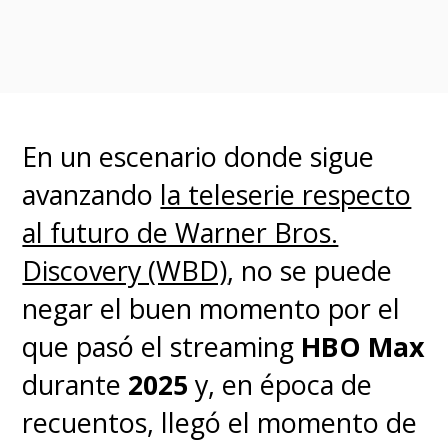
En un escenario donde sigue
avanzando
la teleserie respecto
al futuro de Warner Bros.
Discovery (WBD)
, no se puede
negar el buen momento por el
que pasó el streaming
HBO Max
2. Caraxes
durante
2025
y, en época de
recuentos, llegó el momento de