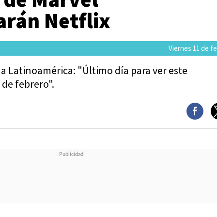
rán Netflix
Viernes 11 de f
 a Latinoamérica: "Último día para ver este
8 de febrero".