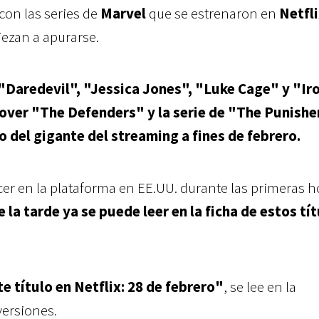
con las series de
Marvel
que se estrenaron en
Netfli
ezan a apurarse.
"Daredevil", "Jessica Jones", "Luke Cage" y "Ir
ssover "The Defenders" y la serie de "The Punishe
 del gigante del streaming a fines de febrero.
er en la plataforma en EE.UU. durante las primeras h
 la tarde ya se puede leer en la ficha de estos tí
e título en Netflix: 28 de febrero"
, se lee en la
versiones.