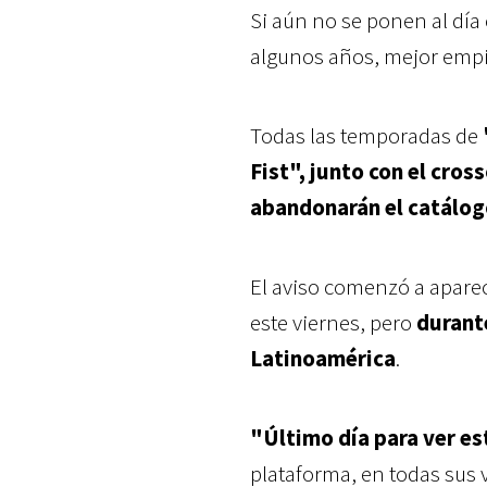
Si aún no se ponen al día 
algunos años, mejor empi
Todas las temporadas de
Fist", junto con el cro
abandonarán el catálogo
El aviso comenzó a aparec
este viernes, pero
durante
Latinoamérica
.
"Último día para ver est
plataforma, en todas sus 