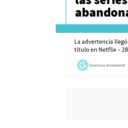
abandona
La advertencia llegó
título en Netflix – 2
Gustavo Arismendi