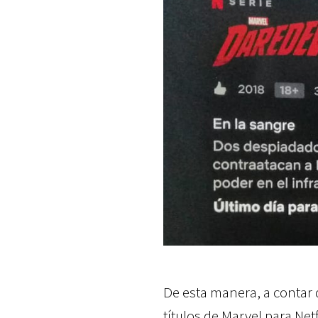
De esta manera, a contar
títulos de Marvel para Netf