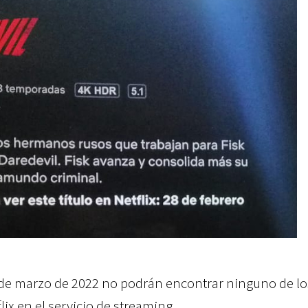
 de marzo de 2022 no podrán encontrar ninguno de lo
lix en el servicio de streaming.