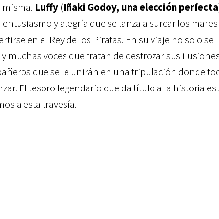
la misma.
Luffy
(
Iñaki Godoy, una elección perfecta
 entusiasmo y alegría que se lanza a surcar los mares
tirse en el Rey de los Piratas. En su viaje no solo se
 muchas voces que tratan de destrozar sus ilusiones
añeros que se le unirán en una tripulación donde to
ar. El tesoro legendario que da título a la historia es
os a esta travesía.