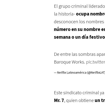
El grupo criminal liderado
la historia-
ocupa nombres
desconocen los nombres 
número en su nombre en 
semana o un día festivo
De entre las sombras apar
Baroque Works.
pic.twitt
— Netflix Latinoamérica (@NetflixLAT
Este sindicato criminal y
Mr. 7
, quien obtiene
un t