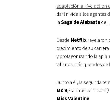
adaptación al live-action 
darán vida a los agentes 
la
Saga de Alabasta
del 
Desde
Netflix
revelaron 
crecimiento de su carrer
y protagonizando la apla
villanos más queridos de l
Junto a él, la segunda t
Mr. 9
, Camrus Johnson (
Miss Valentine
.