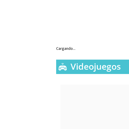
Cargando...
Videojuegos