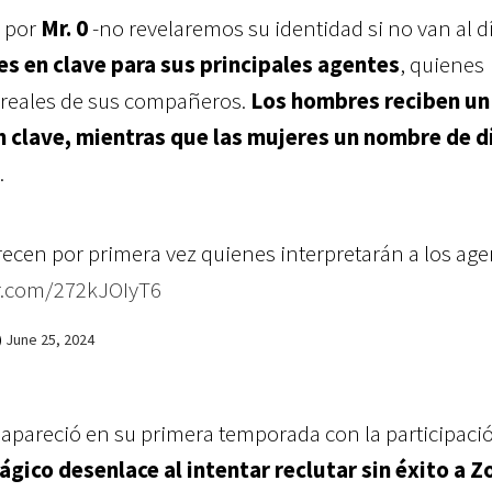
 por
Mr. 0
-no revelaremos su identidad si no van al d
 en clave para sus principales agentes
, quienes
reales de sus compañeros.
Los hombres reciben un
clave, mientras que las mujeres un nombre de dí
.
ecen por primera vez quienes interpretarán a los age
er.com/272kJOIyT6
)
June 25, 2024
a apareció en su primera temporada con la participaci
rágico desenlace al intentar reclutar sin éxito a Z