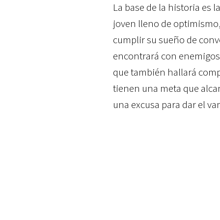
La base de la historia es 
joven lleno de optimismo,
cumplir su sueño de conver
encontrará con enemigos y
que también hallará comp
tienen una meta que alcanz
una excusa para dar el vam