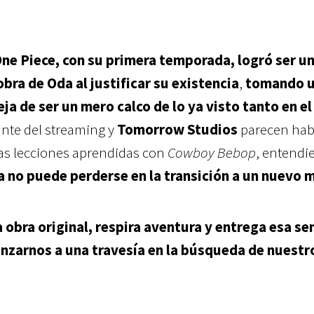
 One Piece, con su primera temporada, logró ser u
bra de Oda al justificar su existencia
,
tomando 
eja de ser un mero calco de lo ya visto tanto en e
gante del streaming y
Tomorrow Studios
parecen hab
as lecciones aprendidas con
Cowboy Bebop
, entendi
bra no puede perderse en la transición a un nuevo 
a obra original, respira aventura y entrega esa s
anzarnos a una travesía en la búsqueda de nuestr