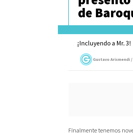
de Baroq
¡Incluyendo a Mr. 3!
Gustavo Arismendi /
Finalmente tenemos nove