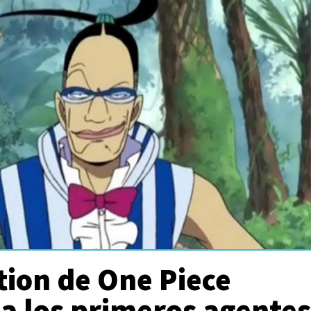
ction de One Piece
a los primeros agentes