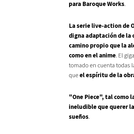
para Baroque Works
.
La serie live-action de
digna adaptación de la o
camino propio que la al
como en el anime
. El gi
tomado en cuenta todas l
que
el espíritu de la o
"One Piece", tal como l
ineludible que querer l
sueños
.