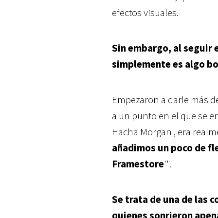
efectos visuales.
Sin embargo, al seguir
simplemente es algo b
Empezaron a darle más det
a un punto en el que se e
Hacha Morgan', era realme
añadimos un poco de fl
Framestore
'".
Se trata de una de las c
quienes sonrieron apena