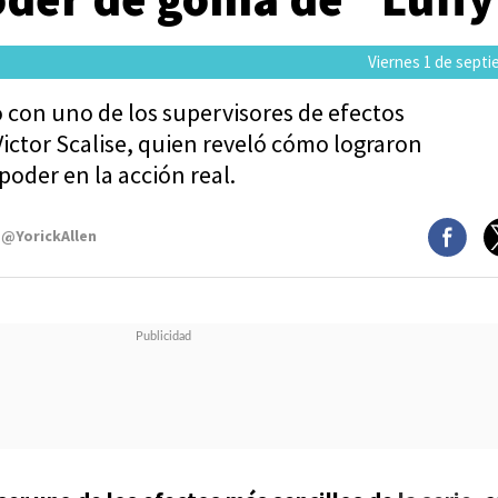
Viernes 1 de septi
con uno de los supervisores de efectos
 Victor Scalise, quien reveló cómo lograron
poder en la acción real.
 @YorickAllen