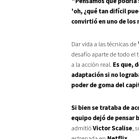
"Pensamos que podría s
'oh, ¿qué tan difícil pu
convirtió en uno de lo
Dar vida a las técnicas de
desafío aparte de todo el
a la acción real.
Es que, d
adaptación si no lograb
poder de goma del capi
Si bien se trataba de ac
equipo dejó de pensar ba
admitió
Victor Scalise
, 
estrenada en
Netflix
.