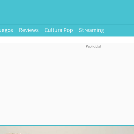
uegos
Reviews
Cultura Pop
Streaming