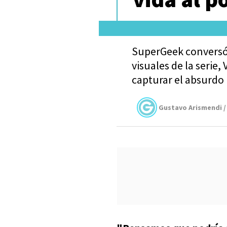
SuperGeek conversó 
visuales de la serie,
capturar el absurdo 
Gustavo Arismendi /