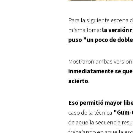
Para la siguiente escena d
misma toma:
la versión r
puso "un poco de doble
Mostraron ambas versione
inmediatamente se queda
acierto
.
Eso permitió mayor libe
caso de la técnica
"Gum-G
de aquella secuencia resu
trabajando en aquella es