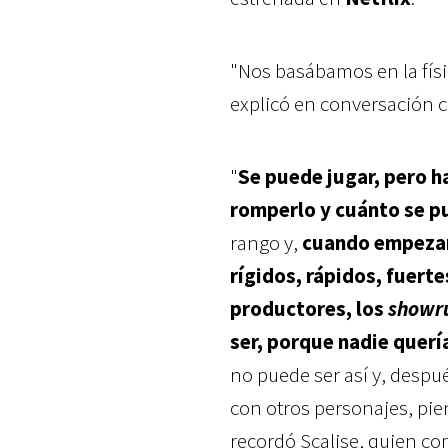
"Nos basábamos en la fís
explicó en conversación 
"
Se puede jugar, pero h
romperlo y cuánto se pu
rango y,
cuando empezam
rígidos, rápidos, fuerte
productores, los
showr
ser, porque nadie quería
no puede ser así y, despué
con otros personajes, pien
recordó Scalise, quien c