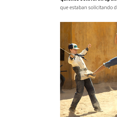
que estaban solicitando d