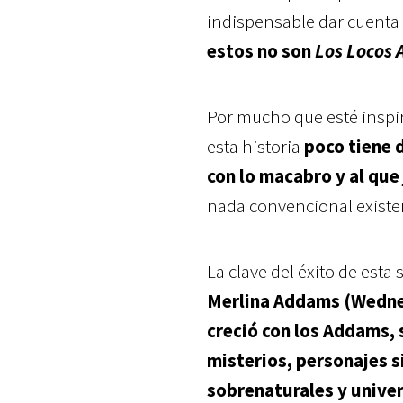
indispensable dar cuenta 
estos no son
Los Locos
Por mucho que esté insp
esta historia
poco tiene d
con lo macabro y al que
nada convencional existen
La clave del éxito de esta 
Merlina Addams (Wedn
creció con los Addams,
misterios, personajes s
sobrenaturales y unive