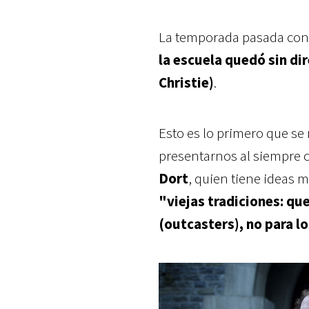
La temporada pasada concl
la escuela quedó sin di
Christie)
.
Esto es lo primero que se 
presentarnos al siempre
Dort
, quien tiene ideas 
"viejas tradiciones: que
(outcasters), no para 