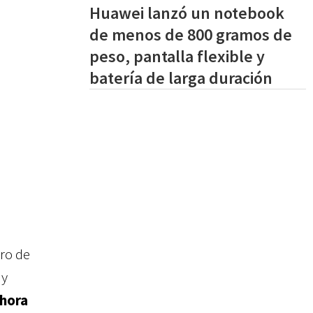
Huawei lanzó un notebook
de menos de 800 gramos de
peso, pantalla flexible y
batería de larga duración
ro de
 y
ahora