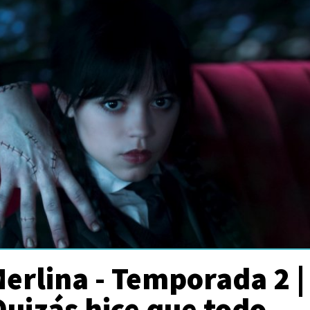
erlina - Temporada 2 |
Quizás hice que todo