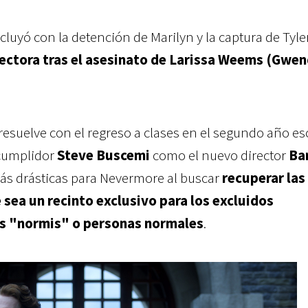
uyó con la detención de Marilyn y la captura de Tyler
rectora tras el asesinato de Larissa Weems (Gwen
resuelve con el regreso a clases en el segundo año esc
 cumplidor
Steve Buscemi
como el nuevo director
Ba
más drásticas para Nevermore al buscar
recuperar las
 sea un recinto exclusivo para los excluidos
los "normis" o personas normales
.