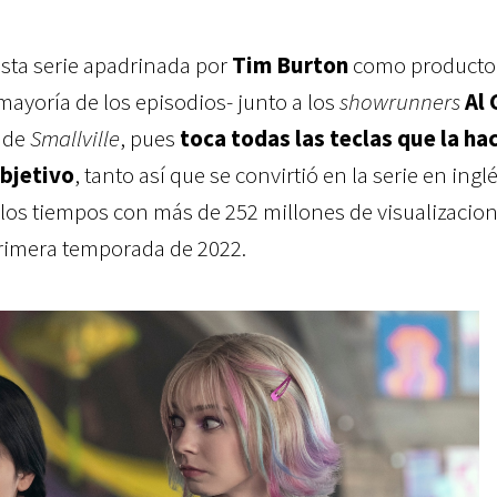
esta serie apadrinada por
Tim Burton
como producto
 mayoría de los episodios- junto a los
showrunners
Al
 de
Smallville
, pues
toca todas las teclas que la ha
objetivo
, tanto así que se convirtió en la serie en ingl
s los tiempos con más de 252 millones de visualizacio
 primera temporada de 2022.