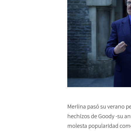
Merlina pasó su verano pe
hechizos de Goody -su an
molesta popularidad como 