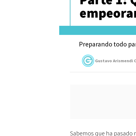
empeora
Preparando todo para
Gustavo Arismendi C
Sabemos que ha pasado m