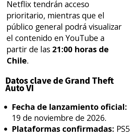
Netflix tendrán acceso
importante de Corea y el
prioritario, mientras que el
hombre a cargo de limpiar los
público general podrá visualizar
conflictos y problemas
el contenido en YouTube a
ocasionados por "Babel Group",
partir de las
21:00 horas de
que poco a poco comenzaremos
Chile
.
a odiar con el corazón; junto con
la ex fiscal
"Choi Myung-hee"
Datos clave de Grand Theft
(Kim Yeo-jin)
, que se esfuerza
Auto VI
en ganar casos y lamer botas
Fecha de lanzamiento oficial:
para conseguir lo que quiere.
19 de noviembre de 2026.
Entre ambos, tenemos a los
Plataformas confirmadas:
PS5
más corruptos de la serie