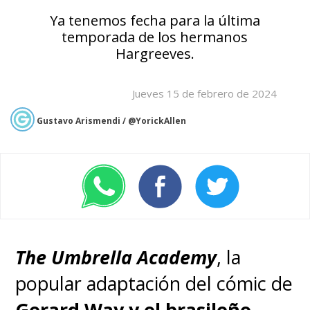
Ya tenemos fecha para la última
temporada de los hermanos
Hargreeves.
Jueves 15 de febrero de 2024
Gustavo Arismendi / @YorickAllen
The Umbrella Academy
, la
popular adaptación del cómic de
Gerard Way y el brasileño