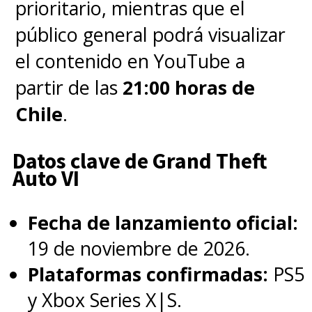
prioritario, mientras que el
público general podrá visualizar
el contenido en YouTube a
partir de las
21:00 horas de
Chile
.
Datos clave de Grand Theft
Auto VI
Fecha de lanzamiento oficial:
19 de noviembre de 2026.
Plataformas confirmadas:
PS5
y Xbox Series X|S.