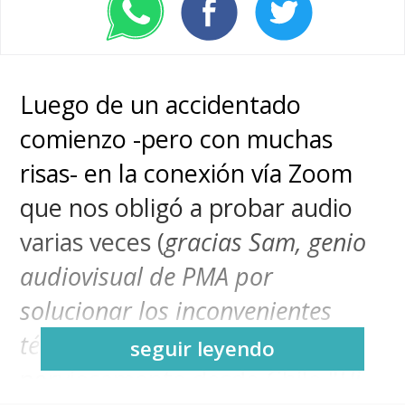
Luego de un accidentado
comienzo -pero con muchas
risas- en la conexión vía Zoom
que nos obligó a probar audio
varias veces (
gracias Sam, genio
audiovisual de PMA por
solucionar los inconvenientes
técnicos
), preguntamos
seguir leyendo
nerviosamente desde Chile "
Hi,