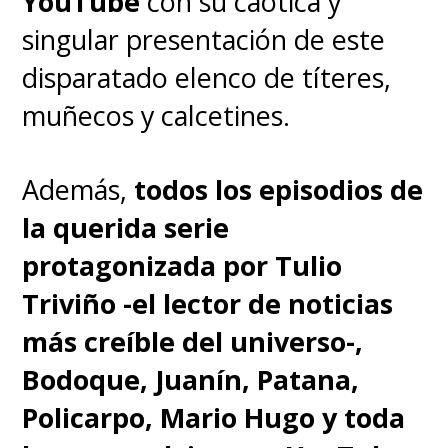
YouTube
con su caótica y
singular presentación de este
disparatado elenco de títeres,
muñecos y calcetines.
Además,
todos los episodios de
la querida serie
protagonizada por Tulio
Triviño -el lector de noticias
más creíble del universo-,
Bodoque, Juanín, Patana,
Policarpo, Mario Hugo y toda