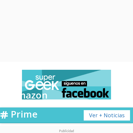
Amazon
Prime
Ver + Noticias