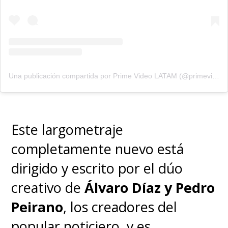
Una publicación compartida por Prime Video LATAM (@primevideolat)
Este largometraje
completamente nuevo está
dirigido y escrito por el dúo
creativo de
Álvaro Díaz y Pedro
Peirano
, los creadores del
popular noticiero, y es