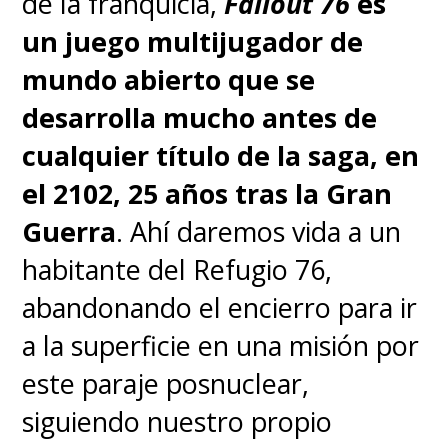
de la franquicia,
Fallout 76
es
un juego multijugador de
mundo abierto que se
desarrolla mucho antes de
cualquier título de la saga, en
el 2102, 25 años tras la Gran
Guerra
. Ahí daremos vida a un
habitante del Refugio 76,
abandonando el encierro para ir
a la superficie en una misión por
este paraje posnuclear,
siguiendo nuestro propio