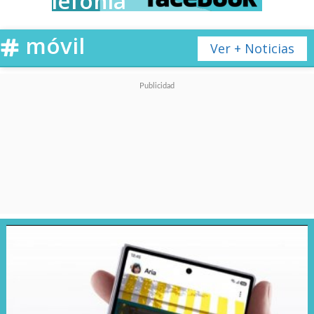
Telefonía
móvil
Ver + Noticias