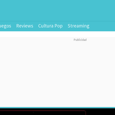
uegos
Reviews
Cultura Pop
Streaming