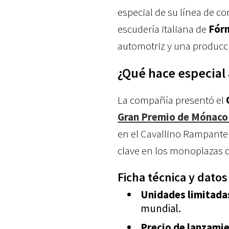
especial de su línea de co
escudería italiana de
Fór
automotriz y una producc
¿Qué hace especial 
La compañía presentó el
Gran Premio de Mónaco
en el Cavallino Rampante 
clave en los monoplazas de
Ficha técnica y datos
Unidades limitada
mundial.
Precio de lanzamie