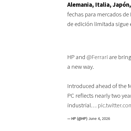
Alemania, Italia, Japón
fechas para mercados de L
de edición limitada sigue
HP and
@Ferrari
are bring
a new way.
Introduced ahead of the M
PC reflects nearly two yea
industrial…
pic.twitter.
— HP (@HP)
June 4, 2026