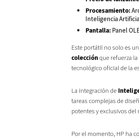
Procesamiento:
Ar
Inteligencia Artificia
Pantalla:
Panel OLE
Este portátil no solo es 
colección
que refuerza la
tecnológico oficial de la 
La integración de
In
telig
tareas complejas de diseñ
potentes y exclusivos del
Por el momento, HP ha co