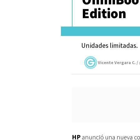
Edition
Unidades limitadas.
Vicente Vergara C. /
HP
anunció una nueva co