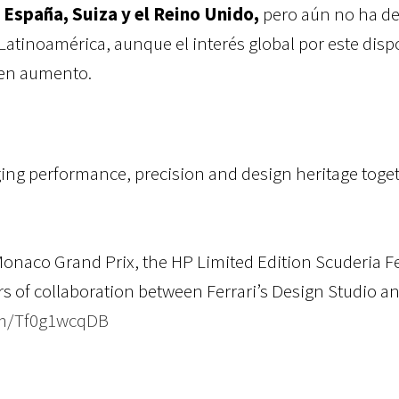
, España, Suiza y el Reino Unido,
pero aún no ha de
atinoamérica, aunque el interés global por este dispo
 en aumento.
ing performance, precision and design heritage toget
onaco Grand Prix, the HP Limited Edition Scuderia Fe
rs of collaboration between Ferrari’s Design Studio a
com/Tf0g1wcqDB