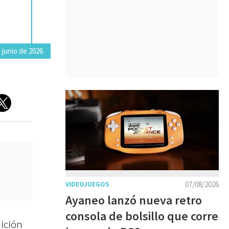
 junio de 2026
07/08/2026
VIDEOJUEGOS
Ayaneo lanzó nueva retro
consola de bolsillo que corre
dición