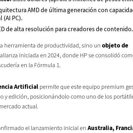
quitectura AMD de última generación con capacida
l (AI PC).
D de alta resolución para creadores de contenido.
una herramienta de productividad, sino un
objeto de
 alianza iniciada en 2024, donde HP se consolidó com
escudería en la Fórmula 1.
encia Artificial
permite que este equipo premium ge
o y edición, posicionándolo como uno de los portáti
 mercado actual.
nfirmado el lanzamiento inicial en
Australia, Franci