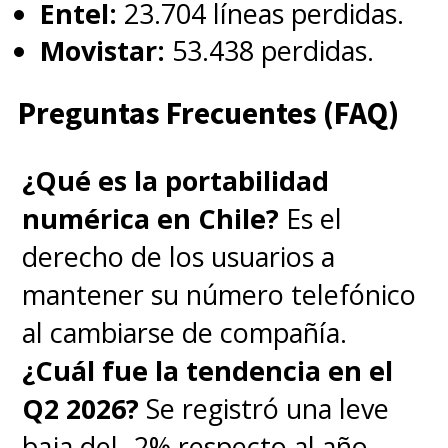
Entel:
23.704 líneas perdidas.
Movistar:
53.438 perdidas.
Preguntas Frecuentes (FAQ)
¿Qué es la portabilidad
numérica en Chile?
Es el
derecho de los usuarios a
mantener su número telefónico
al cambiarse de compañía.
¿Cuál fue la tendencia en el
Q2 2026?
Se registró una leve
baja del -2% respecto al año