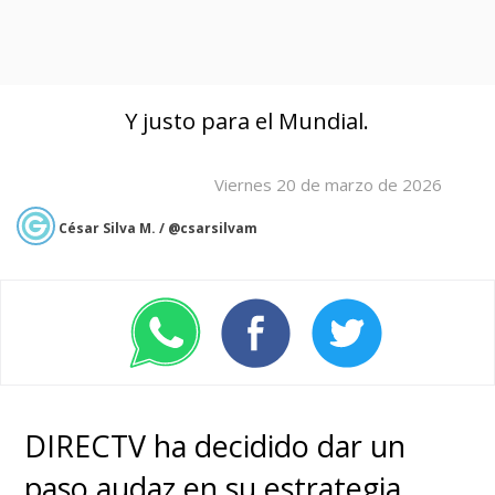
Y justo para el Mundial.
Viernes 20 de marzo de 2026
César Silva M. / @csarsilvam
DIRECTV ha decidido dar un
paso audaz en su estrategia