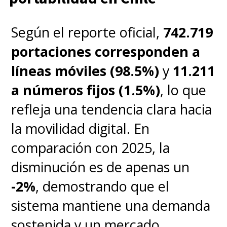
Según el reporte oficial,
742.719
portaciones corresponden a
líneas móviles (98.5%)
y
11.211
a números fijos (1.5%)
, lo que
refleja una tendencia clara hacia
la movilidad digital. En
comparación con 2025, la
disminución es de apenas un
-2%
, demostrando que el
sistema mantiene una demanda
sostenida y un mercado