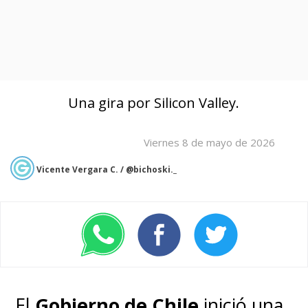
Una gira por Silicon Valley.
Viernes 8 de mayo de 2026
Vicente Vergara C. / @bichoski._
El
Gobierno de Chile
inició una