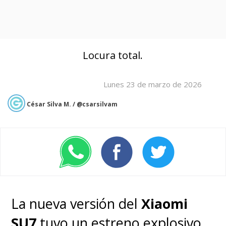
Locura total.
Lunes 23 de marzo de 2026
César Silva M. / @csarsilvam
La nueva versión del
Xiaomi
SU7
tuvo un estreno explosivo