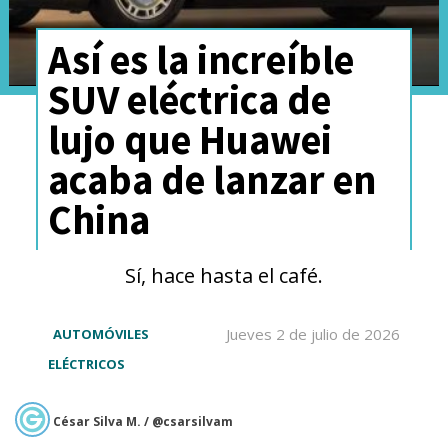
Así es la increíble
SUV eléctrica de
lujo que Huawei
acaba de lanzar en
China
Sí, hace hasta el café.
Jueves 2 de julio de 2026
AUTOMÓVILES
ELÉCTRICOS
César Silva M. / @csarsilvam