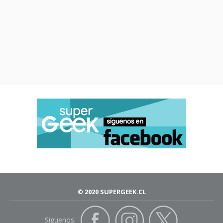
© 2020 SUPERGEEK.CL
Siguenos: