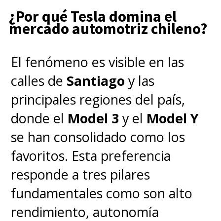
Wh/kg
.
¿Por qué Tesla domina el
mercado automotriz chileno?
El fenómeno es visible en las
calles de
Santiago
y las
principales regiones del país,
donde el
Model 3
y el
Model Y
se han consolidado como los
favoritos. Esta preferencia
responde a tres pilares
fundamentales como son alto
rendimiento, autonomía