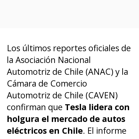
daños que ahora deberán ser
reparados por la empresa, que
prometió compensar al Parque
Forestal Nacional de Tianmen
Los últimos reportes oficiales de
Mountain.
la Asociación Nacional
Automotriz de Chile (ANAC) y la
Cámara de Comercio
Automotriz de Chile (CAVEN)
confirman que
Tesla lidera con
holgura el mercado de autos
eléctricos en Chile
. El informe