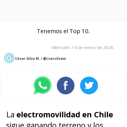
Tenemos el Top 10.
Miércoles 14 de enero de 2026
César Silva M. / @csarsilvam
La
electromovilidad en Chile
sigue ganando terreno y los