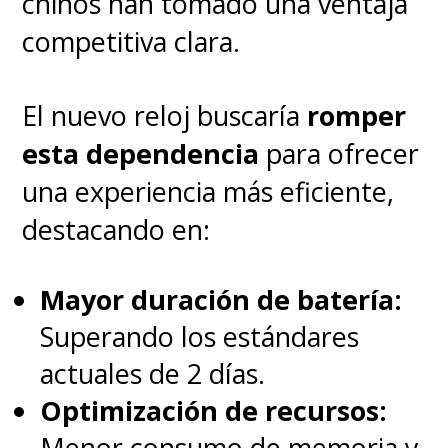
chinos han tomado una ventaja
competitiva clara.
El nuevo reloj buscaría
romper
esta dependencia
para ofrecer
una experiencia más eficiente,
destacando en:
Mayor duración de batería:
Superando los estándares
actuales de 2 días.
Optimización de recursos:
Menor consumo de memoria y