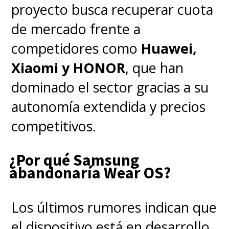
proyecto busca recuperar cuota
de mercado frente a
competidores como
Huawei,
Xiaomi y HONOR
, que han
dominado el sector gracias a su
autonomía extendida y precios
competitivos.
¿Por qué Samsung
abandonaría Wear OS?
Los últimos rumores indican que
el dispositivo está en desarrollo