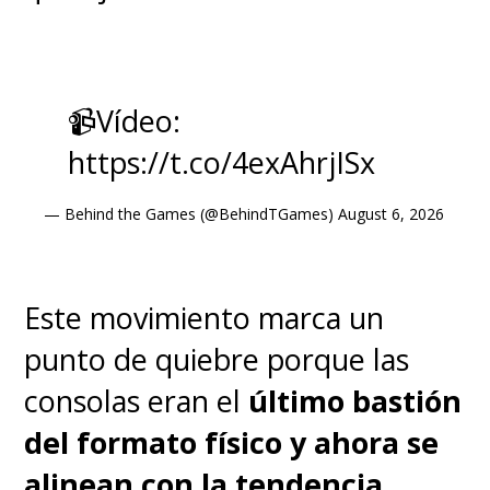
📹Vídeo:
https://t.co/4exAhrjISx
— Behind the Games (@BehindTGames)
August 6, 2026
Este movimiento marca un
punto de quiebre porque las
consolas eran el
último bastión
del formato físico y ahora se
alinean con la tendencia