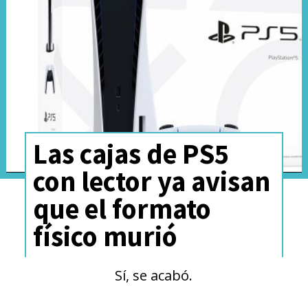
Las cajas de PS5
con lector ya avisan
que el formato
físico murió
Sí, se acabó.