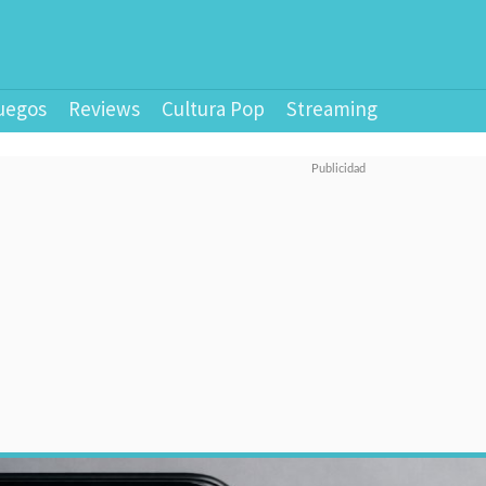
uegos
Reviews
Cultura Pop
Streaming