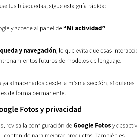
se tus búsquedas, sigue esta guía rápida:
ogle y accede al panel de
“Mi actividad”
.
úsqueda y navegación
, lo que evita que esas interacc
entrenamientos futuros de modelos de lenguaje.
ya almacenados desde la misma sección, si quieres
ores de forma permanente.
oogle Fotos y privacidad
os, revisa la configuración de
Google Fotos
y desactiv
tu contenido para mejorar productos. También es