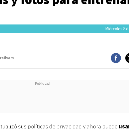
Miércoles 8 d
arsilvam
tualizó sus políticas de privacidad y ahora puede
usar