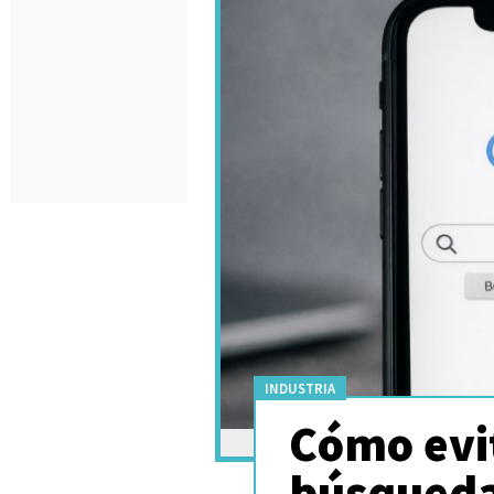
INDUSTRIA
Cómo evit
búsqueda