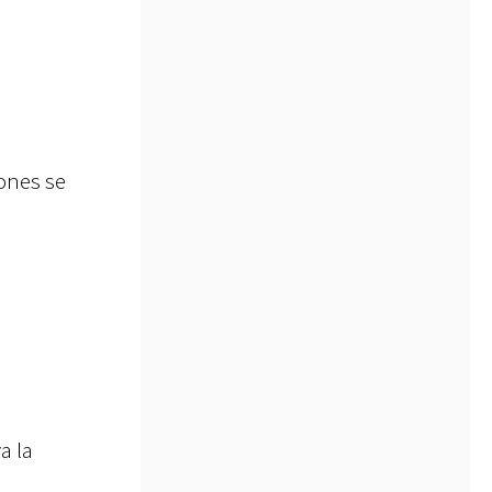
iones se
a la