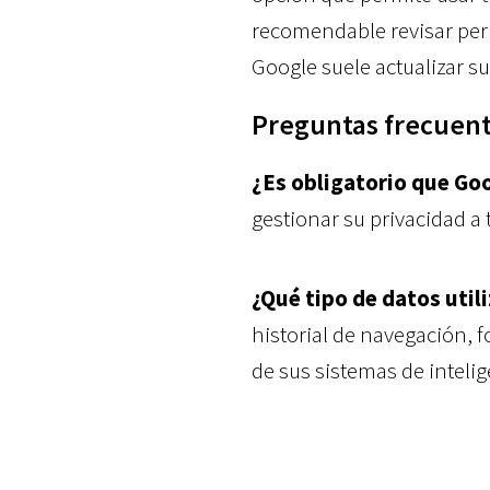
recomendable revisar peri
Google suele actualizar su
Preguntas frecuent
¿Es obligatorio que Go
gestionar su privacidad a 
¿Qué tipo de datos utili
historial de navegación, f
de sus sistemas de intelige