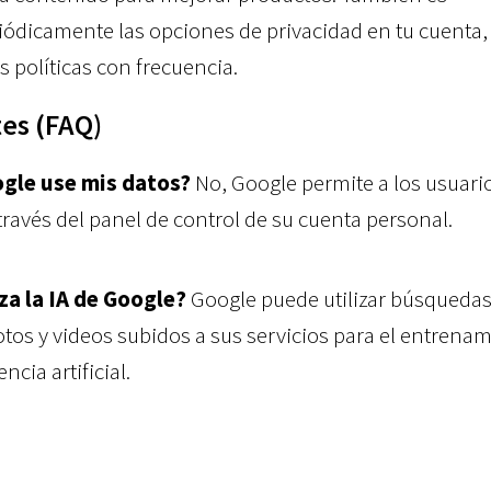
ódicamente las opciones de privacidad en tu cuenta,
s políticas con frecuencia.
es (FAQ)
ogle use mis datos?
No, Google permite a los usuari
través del panel de control de su cuenta personal.
za la IA de Google?
Google puede utilizar búsquedas
otos y videos subidos a sus servicios para el entrena
ncia artificial.