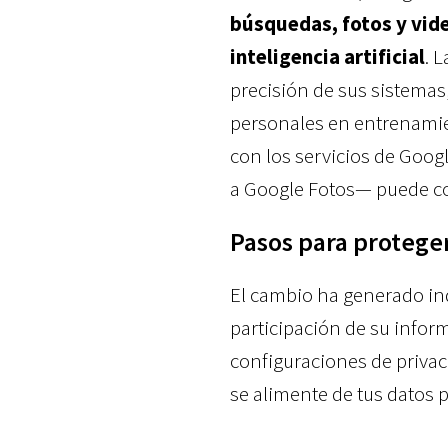
búsquedas, fotos y vide
inteligencia artificial
. 
precisión de sus sistemas
personales en entrenamien
con los servicios de Goog
a Google Fotos— puede co
Pasos para protege
El cambio ha generado inq
participación de su inform
configuraciones de privac
se alimente de tus datos 