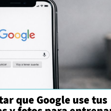
ar que Google use tus
s y fotos para entrena