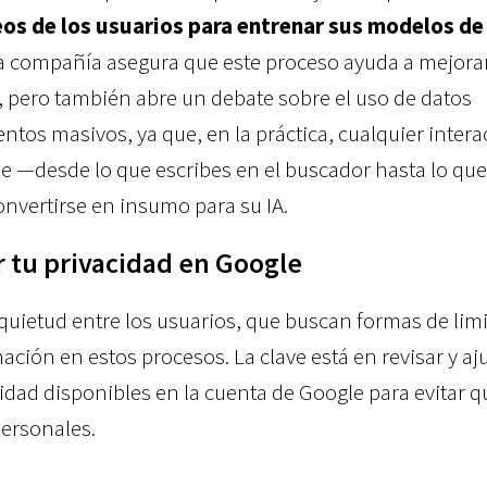
os de los usuarios para entrenar sus modelos de
La compañía asegura que este proceso ayuda a mejorar
, pero también abre un debate sobre el uso de datos
tos masivos, ya que, en la práctica, cualquier intera
le —desde lo que escribes en el buscador hasta lo qu
nvertirse en insumo para su IA.
r tu privacidad en Google
uietud entre los usuarios, que buscan formas de limi
ación en estos procesos. La clave está en revisar y aju
idad disponibles en la cuenta de Google para evitar q
personales.