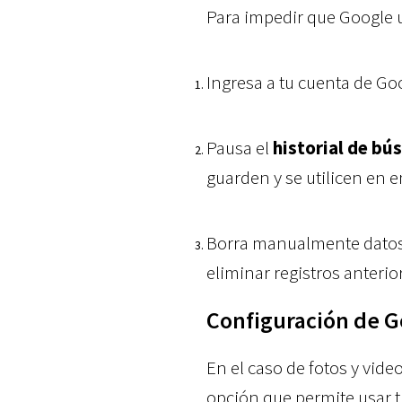
Para impedir que Google u
Ingresa a tu cuenta de Go
Pausa el
historial de b
guarden y se utilicen en 
Borra manualmente datos 
eliminar registros anteri
Configuración de G
En el caso de fotos y vide
opción que permite usar 