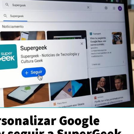
sonalizar Google
y seguir a SuperGeek