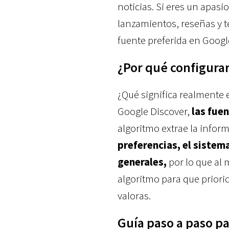
noticias. Si eres un apasi
lanzamientos, reseñas y t
fuente preferida en Google
¿Por qué configurar
¿Qué significa realmente 
Google Discover,
las fue
algoritmo extrae la infor
preferencias, el sistem
generales,
por lo que al
algoritmo para que prioric
valoras.
Guía paso a paso p