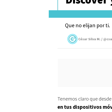
Que no elijan por ti.
César Silva M. / @cs
Tenemos claro que desde 
en tus dispositivos móv