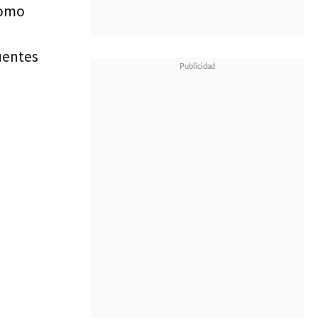
como
fuentes