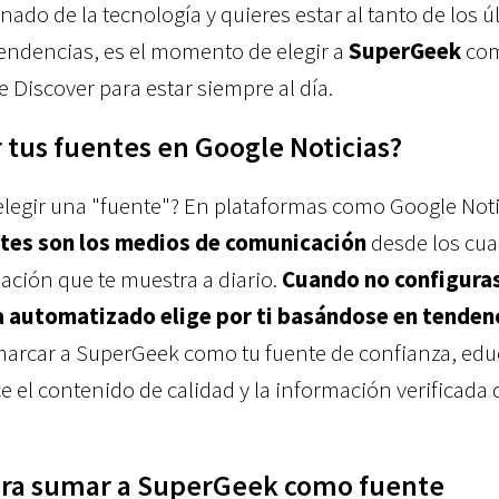
onado de la tecnología y quieres estar al tanto de los 
endencias, es el momento de elegir a
SuperGeek
com
 Discover para estar siempre al día.
 tus fuentes en Google Noticias?
elegir una "fuente"? En plataformas como Google Noti
ntes son los medios de comunicación
desde los cual
mación que te muestra a diario.
Cuando no configuras
a automatizado elige por ti basándose en tenden
 marcar a SuperGeek como tu fuente de confianza, edu
e el contenido de calidad y la información verificada 
ara sumar a SuperGeek como fuente