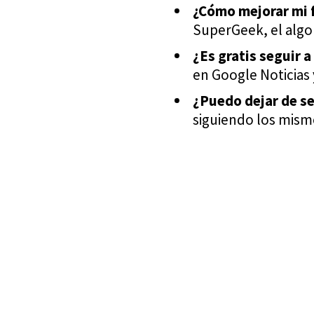
¿Cómo mejorar mi 
SuperGeek, el algo
¿Es gratis seguir 
en Google Noticias 
¿Puedo dejar de s
siguiendo los mismo