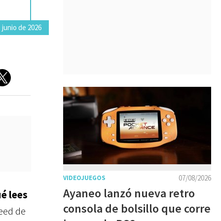
 junio de 2026
07/08/2026
VIDEOJUEGOS
Ayaneo lanzó nueva retro
é lees
consola de bolsillo que corre
feed de