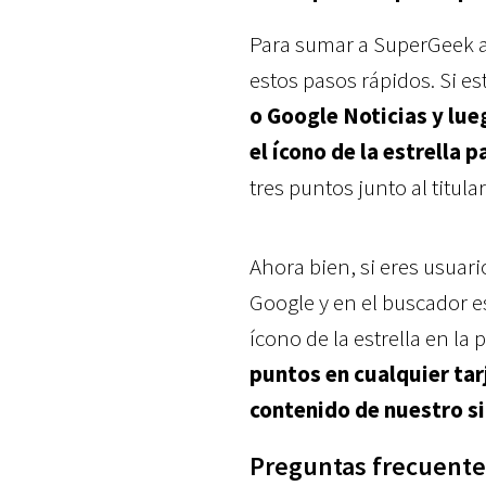
Para sumar a SuperGeek a 
estos pasos rápidos. Si e
o Google Noticias y lu
el ícono de la estrella 
tres puntos junto al titul
Ahora bien, si eres usuar
Google y en el buscador es
ícono de la estrella en la
puntos en cualquier tarj
contenido de nuestro si
Preguntas frecuente