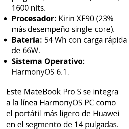
1600 nits.
Procesador:
Kirin XE90 (23%
más desempeño single-core).
Batería:
54 Wh con carga rápida
de 66W.
Sistema Operativo:
HarmonyOS 6.1.
Este MateBook Pro S se integra
a la línea HarmonyOS PC como
el portátil más ligero de Huawei
en el segmento de 14 pulgadas.