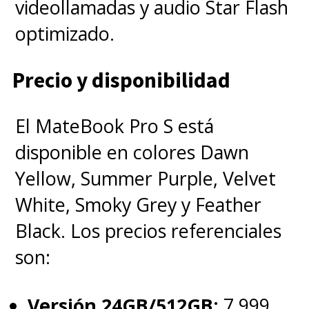
videollamadas y audio Star Flash
optimizado.
Precio y disponibilidad
El MateBook Pro S está
disponible en colores Dawn
Yellow, Summer Purple, Velvet
White, Smoky Grey y Feather
Black. Los precios referenciales
son:
Versión 24GB/512GB:
7.999