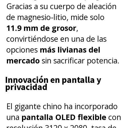
Gracias a su cuerpo de aleación
de magnesio-litio, mide solo
11.9 mm de grosor
,
convirtiéndose en una de las
opciones
más livianas del
mercado
sin sacrificar potencia.
Innovación en pantalla y
privacidad
El gigante chino ha incorporado
una
pantalla OLED flexible
con
resolución 3120 x 2080, tasa de