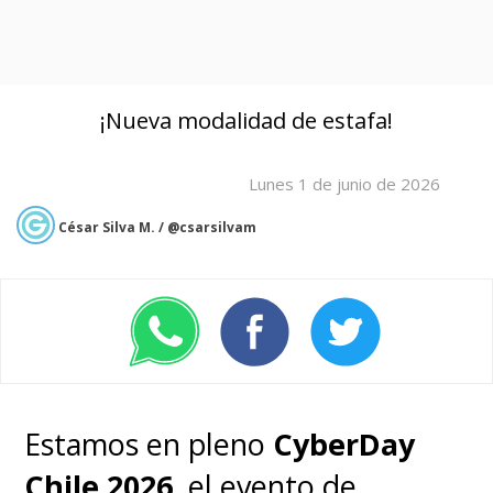
¡Nueva modalidad de estafa!
Lunes 1 de junio de 2026
César Silva M. / @csarsilvam
Estamos en pleno
CyberDay
Chile 2026
, el evento de