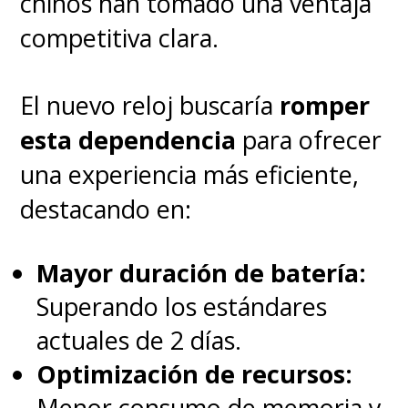
chinos han tomado una ventaja
competitiva clara.
El nuevo reloj buscaría
romper
esta dependencia
para ofrecer
una experiencia más eficiente,
destacando en:
Mayor duración de batería:
Superando los estándares
actuales de 2 días.
Optimización de recursos:
Menor consumo de memoria y