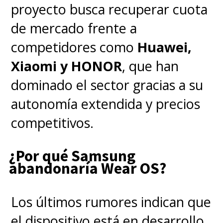
proyecto busca recuperar cuota
de mercado frente a
competidores como
Huawei,
Xiaomi y HONOR
, que han
dominado el sector gracias a su
autonomía extendida y precios
competitivos.
¿Por qué Samsung
abandonaría Wear OS?
Los últimos rumores indican que
el dispositivo está en desarrollo