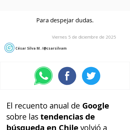
Para despejar dudas.
Viernes 5 de diciembre de 2025
César Silva M. /@csarsilvam
El recuento anual de
Google
sobre las
tendencias de
búsqueda en Chile
volvió a