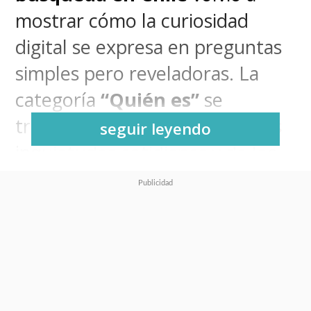
mostrar cómo la curiosidad
digital se expresa en preguntas
simples pero reveladoras. La
categoría
“Quién es”
se
transformó en un espejo de las
seguir leyendo
inquietudes cotidianas y de los
protagonistas que marcaron la
conversación pública durante
2025.
El nombramiento del nuevo
Papa encabezó las búsquedas,