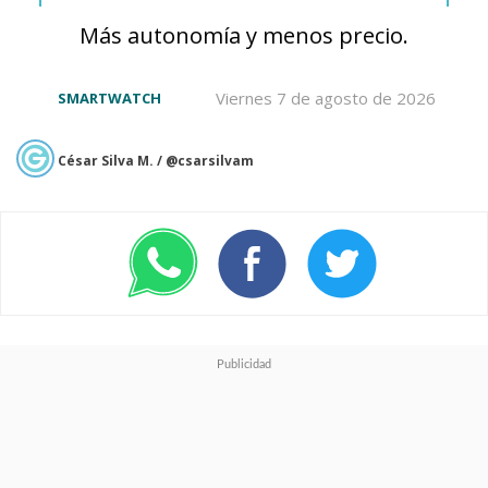
Más autonomía y menos precio.
¿Quién es Tamara Ferreira?
Viernes 7 de agosto de 2026
SMARTWATCH
César Silva M. / @csarsilvam