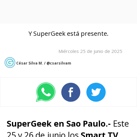
Y SuperGeek está presente.
Miércoles 25 de junio de 2025
César Silva M. / @csarsilvam
SuperGeek en Sao Paulo.-
Este
25 y 26 de junio los
Smart TV