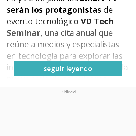
serán los protagonistas
del
evento tecnológico
VD Tech
Seminar
, una cita anual que
reúne a medios y especialistas
en tecnología para explorar las
innovaciones que presentarán la
seguir leyendo
nueva serie de
televisores
inteligentes de Samsung.
Y este 2025, la gran
protagonista es la Inteligencia
Artificial (era que no) aplicada a