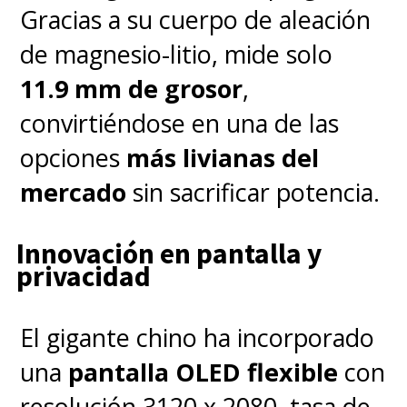
Gracias a su cuerpo de aleación
de magnesio-litio, mide solo
11.9 mm de grosor
,
convirtiéndose en una de las
opciones
más livianas del
mercado
sin sacrificar potencia.
Innovación en pantalla y
privacidad
El gigante chino ha incorporado
una
pantalla OLED flexible
con
resolución 3120 x 2080, tasa de