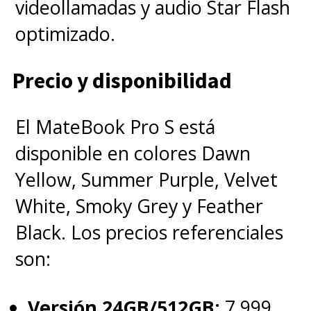
videollamadas y audio Star Flash
optimizado.
Precio y disponibilidad
El MateBook Pro S está
disponible en colores Dawn
Yellow, Summer Purple, Velvet
White, Smoky Grey y Feather
Black. Los precios referenciales
son:
Versión 24GB/512GB:
7.999