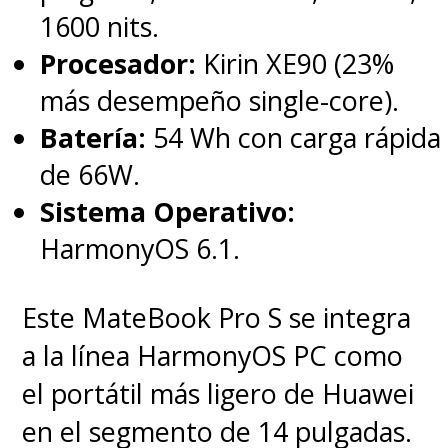
1600 nits.
Procesador:
Kirin XE90 (23%
más desempeño single-core).
Batería:
54 Wh con carga rápida
de 66W.
Sistema Operativo:
HarmonyOS 6.1.
Este MateBook Pro S se integra
a la línea HarmonyOS PC como
el portátil más ligero de Huawei
en el segmento de 14 pulgadas.