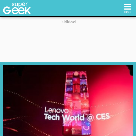
Inicio
Tecnología
Videojuegos
Reviews
Cultura Pop
Streaming
Síguenos: