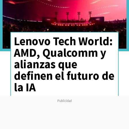
Lenovo Tech World:
AMD, Qualcomm y
alianzas que
definen el futuro de
la IA