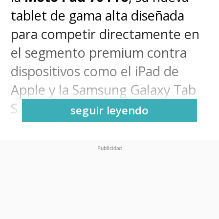
tablet de gama alta diseñada
para competir directamente en
el segmento premium contra
dispositivos como el iPad de
Apple y la Samsung Galaxy Tab
S. Este dispositivo integra el
seguir leyendo
potente procesador
Snapdragon 8s Gen 4
,
acompañado de
12GB RAM
y
opciones de almacenamiento
interno de 256GB y 512GB,