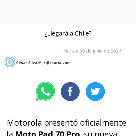
¿Llegará a Chile?
Martes 30 de junio de 2026
César Silva M. / @csarsilvam
Motorola presentó oficialmente
la
Moto Pad 70 Pro
, su nueva