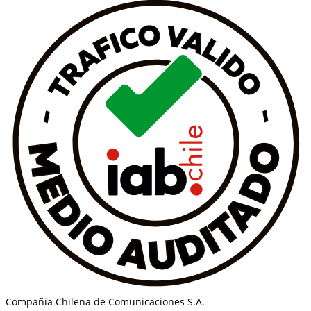
Compañia Chilena de Comunicaciones S.A.