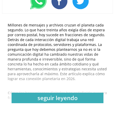
Millones de mensajes y archivos cruzan el planeta cada
segundo. Lo que hace treinta años exigía días de espera
por correo postal, hoy sucede en fracciones de segundo.
Detrás de cada interacción digital trabaja una red
coordinada de protocolos, servidores y plataformas. La
pregunta que hoy debemos plantearnos ya no es si la
comunicación digital ha cambiado nuestras vidas de
manera profunda e irreversible, sino de qué forma
concreta lo ha hecho en cada ámbito cotidiano y qué
herramientas, conocimientos y estrategias necesita usted
para aprovecharla al máximo. Este artículo explica cómo
lograr esa conexión planetaria en 2026.
Cómo las herramientas digitales han redefinido nuestra
seguir leyendo
forma de comunicarnos a nivel global
Las aplicaciones de mensajería, las plataformas de