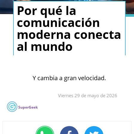
Por qué la
comunicación
moderna conecta
al mundo
Y cambia a gran velocidad.
Viernes 29 de mayo de 2026
SuperGeek