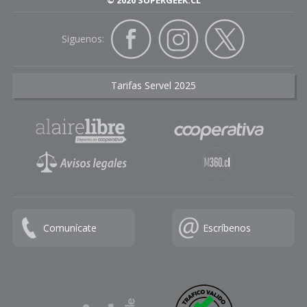
© 2020 SUPERGEEK.CL
Siguenos:
Tarifas Servel 2025
Comunícate
Escríbenos