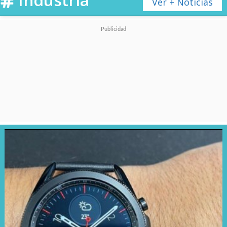
Ver + Noticias
Los usuarios podrán elegir entre
distintas calidades de audio
(desde baja hasta sin pérdidas)
según su tipo de conexión y