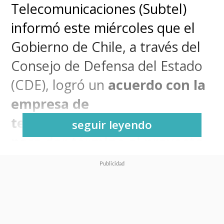
Telecomunicaciones (Subtel)
informó este miércoles que el
Gobierno de Chile, a través del
Consejo de Defensa del Estado
(CDE), logró un
acuerdo con la
empresa de
telecomunicaciones WOM
seguir leyendo
para dar término al proyecto
5G
, tras una serie de
incumplimientos y litigios por
parte de la Telco, que afectaron
el desarrollo del plan de