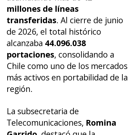
millones de líneas
transferidas
. Al cierre de junio
de 2026, el total histórico
alcanzaba
44.096.038
portaciones
, consolidando a
Chile como uno de los mercados
más activos en portabilidad de la
región.
La subsecretaria de
Telecomunicaciones,
Romina
Garrido
, destacó que la