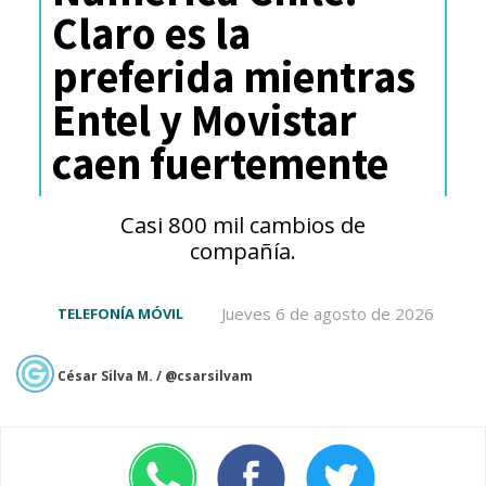
Claro es la
preferida mientras
Entel y Movistar
caen fuertemente
Casi 800 mil cambios de
compañía.
Jueves 6 de agosto de 2026
TELEFONÍA MÓVIL
César Silva M. / @csarsilvam