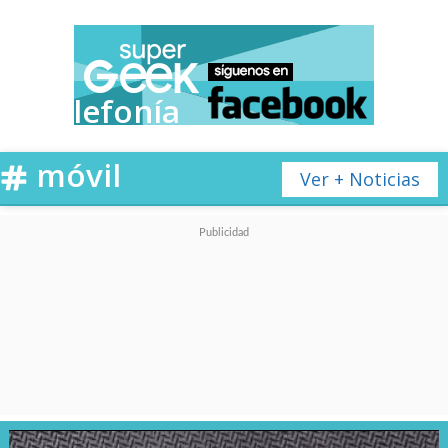
Telefonía
móvil
Ver + Noticias