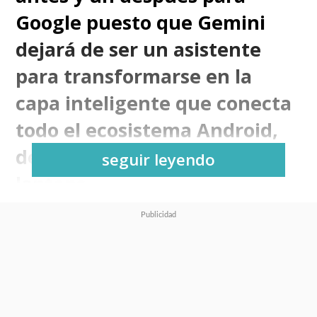
Google puesto que Gemini
dejará de ser un asistente
para transformarse en la
capa inteligente que conecta
todo el ecosistema Android,
desde móviles hasta autos y
seguir leyendo
laptops.
Partimos con
Gemini
Intelligence
que ahora será el
motor que automatiza tareas
entre aplicaciones y dispositivos,