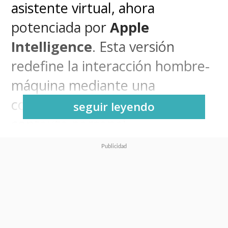
asistente virtual, ahora
potenciada por
Apple
Intelligence
. Esta versión
redefine la interacción hombre-
máquina mediante una
comprensión profunda del
seguir leyendo
contexto personal,
conocimiento global en tiempo
real y capacidades avanzadas de
visión en pantalla. Esta renovada
Siri AI está diseñada para
optimizar la productividad diaria,