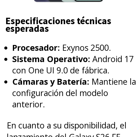
Especificaciones técnicas
esperadas
Procesador:
Exynos 2500.
Sistema Operativo:
Android 17
con One UI 9.0 de fábrica.
Cámaras y Batería:
Mantiene la
configuración del modelo
anterior.
En cuanto a su disponibilidad, el
lanzamiento del Galaxy S26 FE