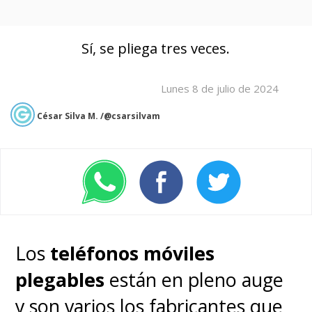
Sí, se pliega tres veces.
Lunes 8 de julio de 2024
César Silva M. /@csarsilvam
Los
teléfonos móviles
plegables
están en pleno auge
y son varios los fabricantes que