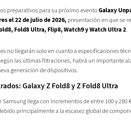
os preparativos para su próximo evento
Galaxy Unp
es el 22 de julio de 2026,
presentación en que se r
old8, Fold8 Ultra, Flip8, Watch9 y Watch Ultra 2
.
s no llegarán solo en cuanto a especificaciones técn
egún las últimas filtraciones, habrá un importante al
ueva generación de dispositivos.
ltrados: Galaxy Z Fold8 y Z Fold8 Ultra
e Samsung llega con incrementos de entre 100 y 280 
, debido principalmente a la escasez global de compon