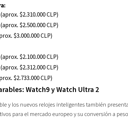
ra:
 (aprox. $2.310.000 CLP)
 (aprox. $2.500.000 CLP)
aprox. $3.000.000 CLP)
 (aprox. $2.100.000 CLP)
 (aprox. $2.312.000 CLP)
aprox. $2.733.000 CLP)
arables: Watch9 y Watch Ultra 2
le y los nuevos relojes inteligentes también present
cativos para el mercado europeo y su conversión a pes