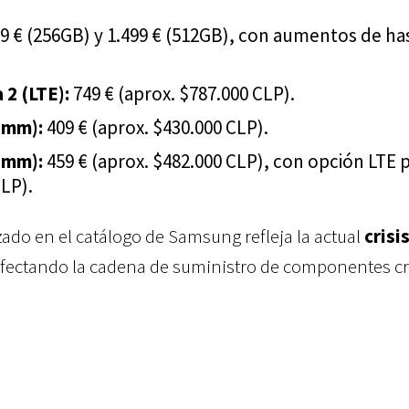
9 € (256GB) y 1.499 € (512GB), con aumentos de ha
 2 (LTE):
749 € (aprox. $787.000 CLP).
 mm):
409 € (aprox. $430.000 CLP).
 mm):
459 € (aprox. $482.000 CLP), con opción LTE 
CLP).
ado en el catálogo de Samsung refleja la actual
crisis
afectando la cadena de suministro de componentes crí