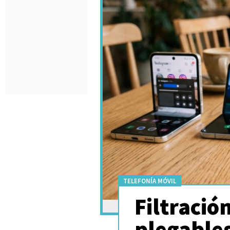
TELEFONÍA MÓVIL
Filtració
plegables