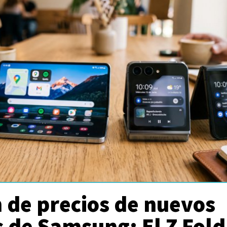
n de precios de nuevos
 de Samsung: El Z Fol