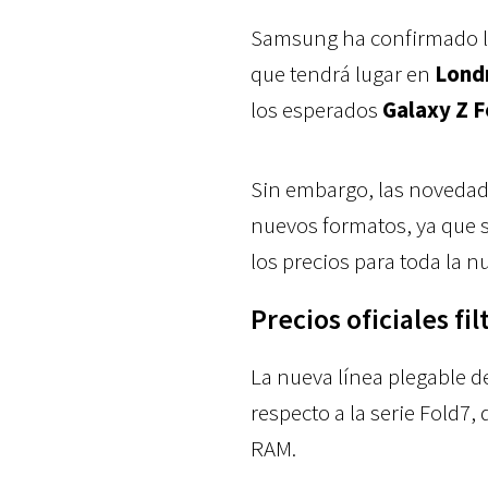
Samsung ha confirmado l
que tendrá lugar en
Londr
los esperados
Galaxy Z F
Sin embargo, las novedade
nuevos formatos, ya que s
los precios para toda la n
Precios oficiales fi
La nueva línea plegable d
respecto a la serie Fold7
RAM.