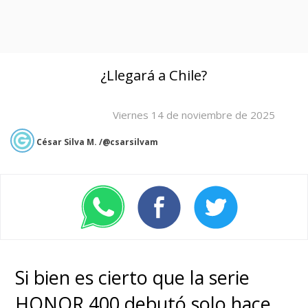
¿Llegará a Chile?
Viernes 14 de noviembre de 2025
César Silva M. /@csarsilvam
Si bien es cierto que la serie
HONOR 400 debutó solo hace