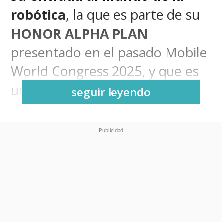
robótica
, la que es parte de su
HONOR ALPHA PLAN
presentado en el pasado Mobile
World Congress 2025, y que es
una hoja de ruta que busca
seguir leyendo
dejar atrás la etiqueta de
"fabricante de smartphones"
para transformarse en un actor
clave dentro de un ecosistema
tecnológico impulsado por
inteligencia artificial.