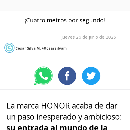
¡Cuatro metros por segundo!
Jueves 26 de junio de 2025
César Silva M. /@csarsilvam
La marca HONOR acaba de dar
un paso inesperado y ambicioso:
su entrada al mundo de la