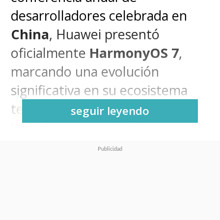
desarrolladores celebrada en
China
, Huawei presentó
oficialmente
HarmonyOS 7
,
marcando una evolución
significativa en su ecosistema
tecnológico. Esta actualización
seguir leyendo
introduce una interfaz inspirada
en efectos de cristal líquido y
una integración profunda de
inteligencia artificial en todas las
capas del sistema.