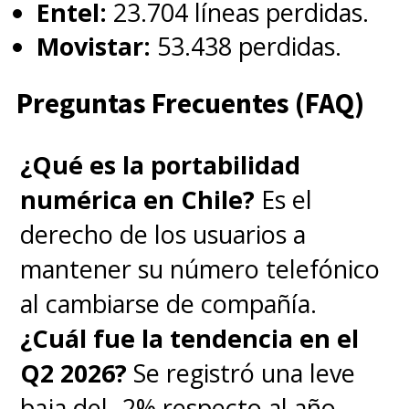
Entel:
23.704 líneas perdidas.
Movistar:
53.438 perdidas.
Preguntas Frecuentes (FAQ)
¿Qué es la portabilidad
numérica en Chile?
Es el
derecho de los usuarios a
mantener su número telefónico
al cambiarse de compañía.
¿Cuál fue la tendencia en el
Q2 2026?
Se registró una leve
baja del -2% respecto al año