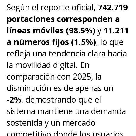
Según el reporte oficial,
742.719
portaciones corresponden a
líneas móviles (98.5%)
y
11.211
a números fijos (1.5%)
, lo que
refleja una tendencia clara hacia
la movilidad digital. En
comparación con 2025, la
disminución es de apenas un
-2%
, demostrando que el
sistema mantiene una demanda
sostenida y un mercado
competitivo donde los usuarios