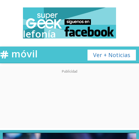
Telefonía
móvil
Ver + Noticias