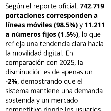
Según el reporte oficial,
742.719
portaciones corresponden a
líneas móviles (98.5%)
y
11.211
a números fijos (1.5%)
, lo que
refleja una tendencia clara hacia
la movilidad digital. En
comparación con 2025, la
disminución es de apenas un
-2%
, demostrando que el
sistema mantiene una demanda
sostenida y un mercado
competitivo donde los usuarios