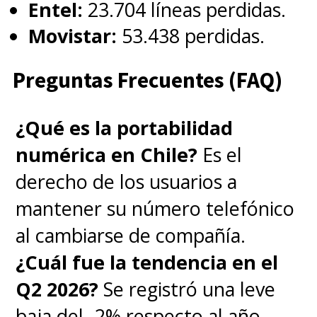
Entel:
23.704 líneas perdidas.
Movistar:
53.438 perdidas.
Preguntas Frecuentes (FAQ)
¿Qué es la portabilidad
numérica en Chile?
Es el
derecho de los usuarios a
mantener su número telefónico
al cambiarse de compañía.
¿Cuál fue la tendencia en el
Q2 2026?
Se registró una leve
baja del -2% respecto al año