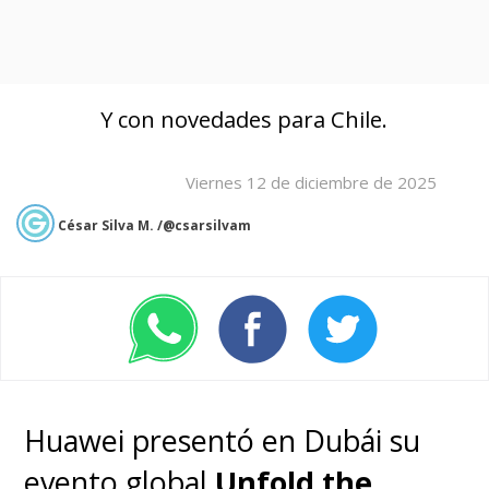
Y con novedades para Chile.
Viernes 12 de diciembre de 2025
César Silva M. /@csarsilvam
Huawei presentó en Dubái su
evento global
Unfold the