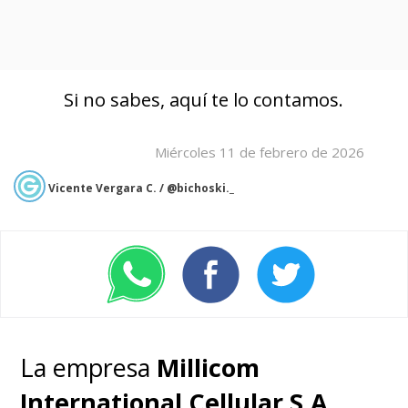
Si no sabes, aquí te lo contamos.
Miércoles 11 de febrero de 2026
Vicente Vergara C. / @bichoski._
La empresa
Millicom
International Cellular S.A.
,