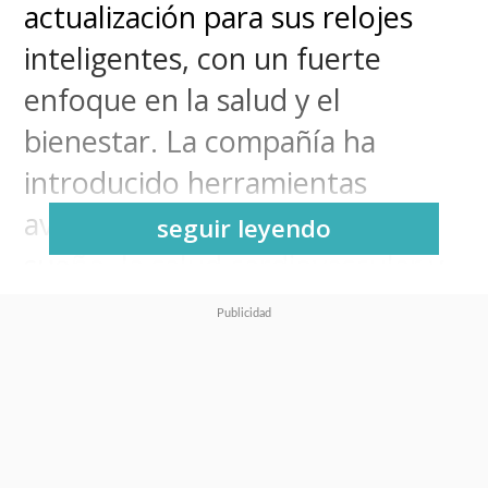
actualización para sus relojes
inteligentes, con un fuerte
enfoque en la salud y el
bienestar. La compañía ha
introducido herramientas
avanzadas para mejorar el
seguir leyendo
sueño, la salud cardiovascular y
el rendimiento físico, además de
un
Índice Antioxidante
que
mide los carotenoides en la piel
en solo cinco segundos.