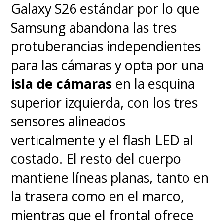
Galaxy S26 estándar por lo que
Samsung abandona las tres
protuberancias independientes
para las cámaras y opta por una
isla de cámaras
en la esquina
superior izquierda, con los tres
sensores alineados
verticalmente y el flash LED al
costado. El resto del cuerpo
mantiene líneas planas, tanto en
la trasera como en el marco,
mientras que el frontal ofrece