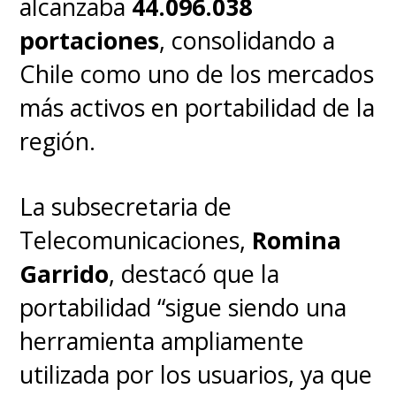
respuestas contextuales.
alcanzaba
44.096.038
portaciones
, consolidando a
Chile como uno de los mercados
más activos en portabilidad de la
región.
La subsecretaria de
Telecomunicaciones,
Romina
Garrido
, destacó que la
portabilidad “sigue siendo una
herramienta ampliamente
utilizada por los usuarios, ya que