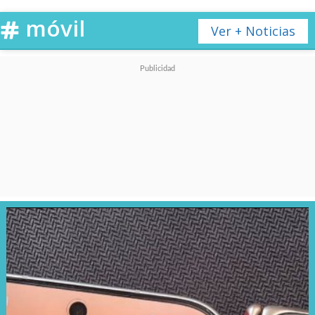
ecosistema Apple.
móvil
Ver + Noticias