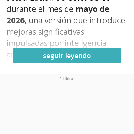
durante el mes de
mayo de
2026
, una versión que introduce
mejoras significativas
impulsadas por inteligencia
artificial y optimizaciones de
seguir leyendo
rendimiento para los
smartphones compatibles de la
marca.
Novedades clave en la
interfaz y conectividad