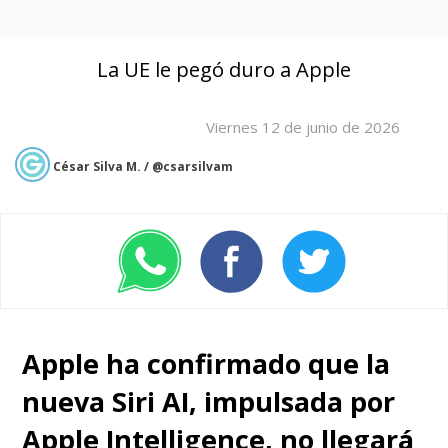
La UE le pegó duro a Apple
Viernes 12 de junio de 2026
César Silva M. / @csarsilvam
Apple ha confirmado que la
nueva Siri AI, impulsada por
Apple Intelligence, no llegará